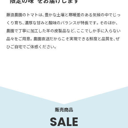
“限定の味”をお届けします
藤浪農園のトマトは、豊かな土壌と寒暖差のある気候の中でじっ
くり育ち、濃厚な甘みと酸味のバランスが特長です。そのほか、
農園で丁寧に加工した羊の皮製品など、ここでしか手に入らない
品々をご用意。農園直送だからこそ実現できる鮮度と品質を、ぜ
ひご自宅でご体感ください。
販売商品
SALE