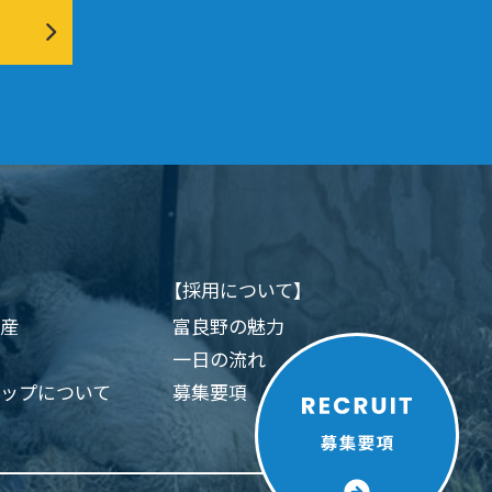
【採用について】
産
富良野の魅力
一日の流れ
ップについて
募集要項