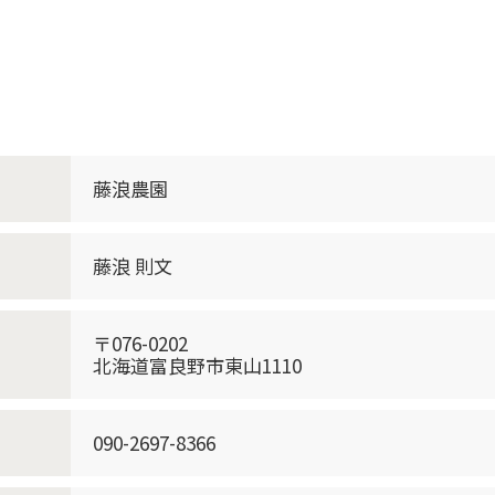
藤浪農園
藤浪 則文
〒076-0202
北海道富良野市東山1110
090-2697-8366