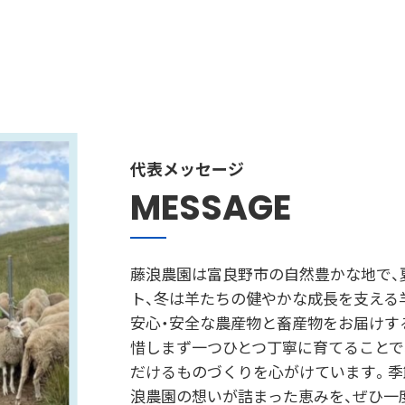
代表メッセージ
MESSAGE
藤浪農園は富良野市の自然豊かな地で、
ト、冬は羊たちの健やかな成長を支える
安心・安全な農産物と畜産物をお届けす
惜しまず一つひとつ丁寧に育てることで、
だけるものづくりを心がけています。季
浪農園の想いが詰まった恵みを、ぜひ一