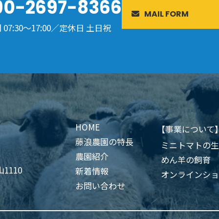
90-2697-8366
MAIL FORM
07:30～17:00／定休日 土日祝
HOME
【事業について】
藤浪農園の特長
ミニトマトの生
農園紹介
めん羊の飼育
1110
新着情報
オンラインショ
お問い合わせ