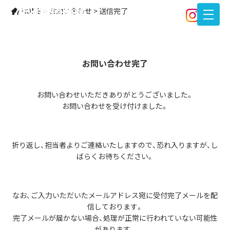
送信完了
HOME
>
お問い合わせ
>
送信完了
お問い合わせ完了
お問い合わせいただきありがとうございました。
お問い合わせを受け付けました。
折り返し、担当者よりご連絡いたしますので、恐れ入りますが、し
ばらくお待ちください。
なお、ご入力いただいたメールアドレス宛に受付完了メールを配
信しております。
完了メールが届かない場合、処理が正常に行われていない可能性
があります。